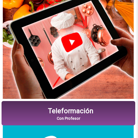
Teleformación
Con Profesor