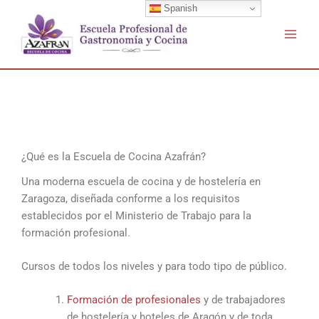
Buscar
Ir
Spanish
por:
al
contenido
¿Qué es la Escuela de Cocina Azafrán?
Una moderna escuela de cocina y de hostelería en
Zaragoza, diseñada conforme a los requisitos
establecidos por el Ministerio de Trabajo para la
formación profesional.
Cursos de todos los niveles y para todo tipo de público.
Formación de profesionales
y de trabajadores
de hostelería y hoteles de Aragón y de toda