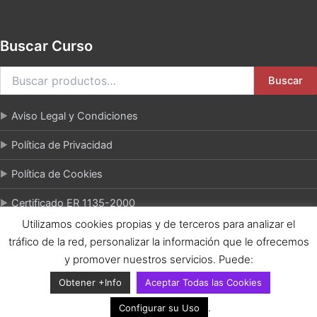
Buscar Curso
Buscar
Aviso Legal y Condiciones
Política de Privacidad
Política de Cookies
Certificado ER 1135-2000
Utilizamos cookies propias y de terceros para analizar el
tráfico de la red, personalizar la información que le ofrecemos
y promover nuestros servicios. Puede:
Copiright © 2026 FASEnet - Escuela Profesional de Cocina y
Obtener +Info
Aceptar Todas las Cookies
Gastronomía El Azafrán
.
Configurar su Uso