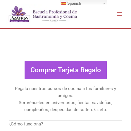
Buscar
Ir
Spanish
por:
al
contenido
Comprar Tarjeta Regalo
Regala nuestros cursos de cocina a tus familiares y
amigos.
Sorpréndeles en aniversarios, fiestas navideñas,
cumpleaños, despedidas de soltero/a, etc.
¿Cómo funciona?