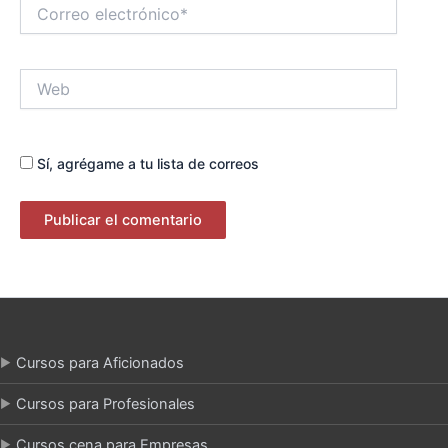
Correo
electrónico*
Web
Sí, agrégame a tu lista de correos
Cursos para Aficionados
Cursos para Profesionales
Cursos cena para Empresas