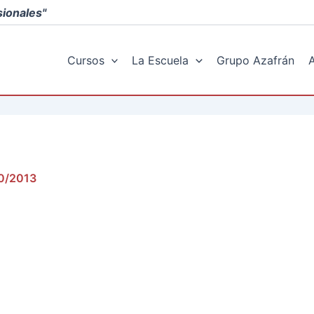
Buscar
ionales"
por:
Cursos
La Escuela
Grupo Azafrán
A
0/2013