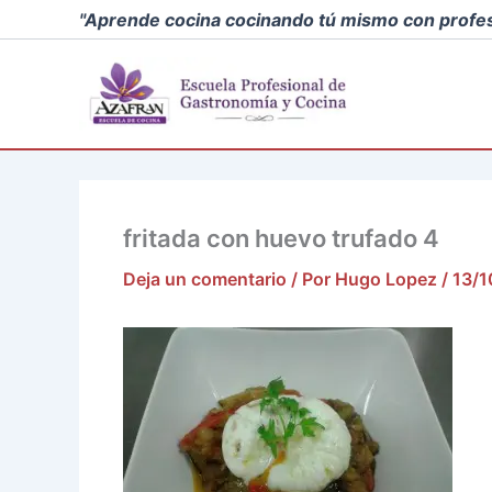
Ir
"Aprende cocina cocinando tú mismo con profes
al
contenido
fritada con huevo trufado 4
Deja un comentario
/ Por
Hugo Lopez
/
13/1