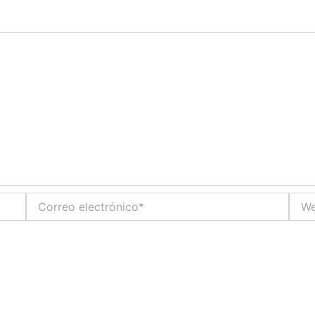
Correo
Web
electrónico*