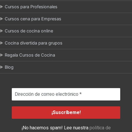
Cursos para Profesionales
Cursos cena para Empresas
Cursos de cocina online
Cocina divertida para grupos
Regala Cursos de Cocina
Blog
¡No hacemos spam! Lee nuestra
política de