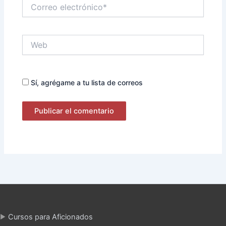
Correo
electrónico*
Web
Sí, agrégame a tu lista de correos
Cursos para Aficionados