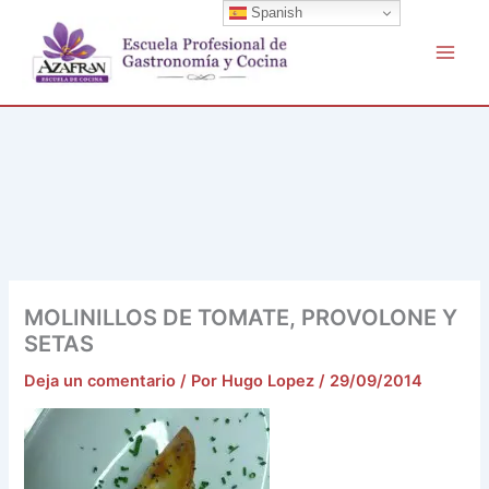
Buscar
Ir
Spanish
por:
al
contenido
MOLINILLOS DE TOMATE, PROVOLONE Y
SETAS
Deja un comentario
/ Por
Hugo Lopez
/
29/09/2014