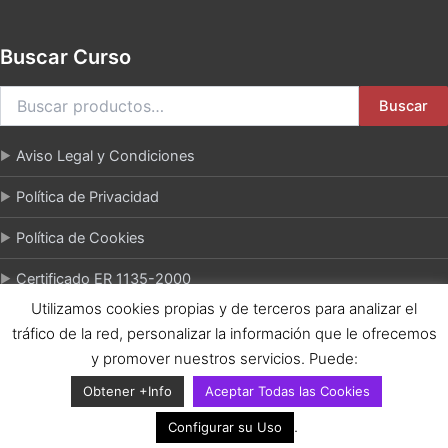
Buscar Curso
Buscar
Aviso Legal y Condiciones
Política de Privacidad
Política de Cookies
Certificado ER 1135-2000
Utilizamos cookies propias y de terceros para analizar el
tráfico de la red, personalizar la información que le ofrecemos
y promover nuestros servicios. Puede:
Copiright © 2026 FASEnet - Escuela Profesional de Cocina y
Obtener +Info
Aceptar Todas las Cookies
Gastronomía El Azafrán
.
Configurar su Uso