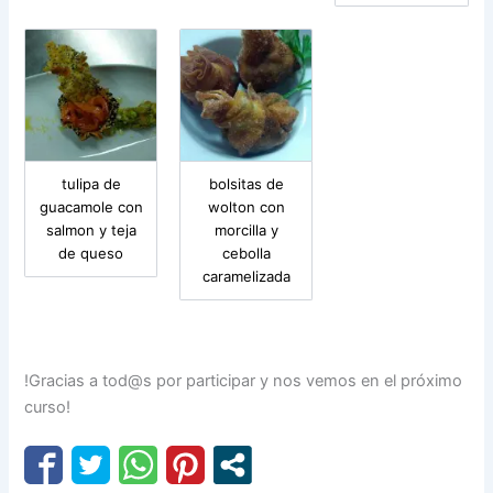
tulipa de
bolsitas de
guacamole con
wolton con
salmon y teja
morcilla y
de queso
cebolla
caramelizada
!Gracias a tod@s por participar y nos vemos en el próximo
curso!