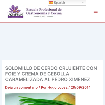
Buscar
Ir
Spanish
por:
al
contenido
SOLOMILLO DE CERDO CRUJIENTE CON
FOIE Y CREMA DE CEBOLLA
CARAMELIZADA AL PEDRO XIMENEZ
Deja un comentario
/ Por
Hugo Lopez
/
29/09/2014