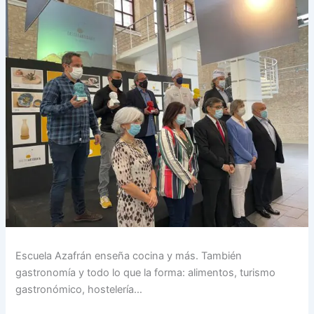
Escuela Azafrán enseña cocina y más. También
gastronomía y todo lo que la forma: alimentos, turismo
gastronómico, hostelería…