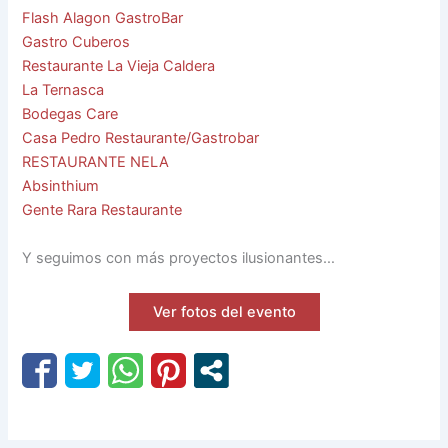
Flash Alagon GastroBar
Gastro Cuberos
Restaurante La Vieja Caldera
La Ternasca
Bodegas Care
Casa Pedro Restaurante/Gastrobar
RESTAURANTE NELA
Absinthium
Gente Rara Restaurante
Y seguimos con más proyectos ilusionantes…
Ver fotos del evento