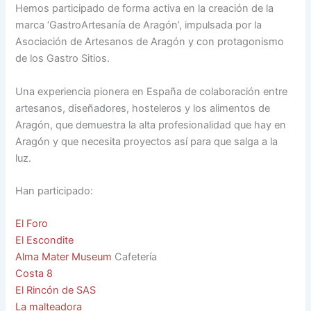
Hemos participado de forma activa en la creación de la
marca ‘GastroArtesanía de Aragón’, impulsada por la
Asociación de Artesanos de Aragón y con protagonismo
de los Gastro Sitios.
Una experiencia pionera en España de colaboración entre
artesanos, diseñadores, hosteleros y los alimentos de
Aragón, que demuestra la alta profesionalidad que hay en
Aragón y que necesita proyectos así para que salga a la
luz.
Han participado:
El Foro
El Escondite
Alma Mater Museum
Cafetería
Costa 8
El Rincón de SAS
La malteadora