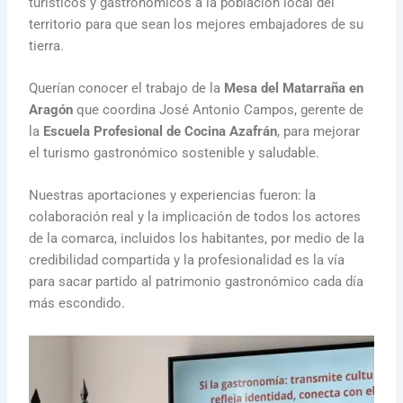
turísticos y gastronómicos a la población local del
territorio para que sean los mejores embajadores de su
tierra.
Querían conocer el trabajo de la
Mesa del Matarraña en
Aragón
que coordina José Antonio Campos, gerente de
la
Escuela Profesional de Cocina Azafrán
, para mejorar
el turismo gastronómico sostenible y saludable.
Nuestras aportaciones y experiencias fueron: la
colaboración real y la implicación de todos los actores
de la comarca, incluidos los habitantes, por medio de la
credibilidad compartida y la profesionalidad es la vía
para sacar partido al patrimonio gastronómico cada día
más escondido.