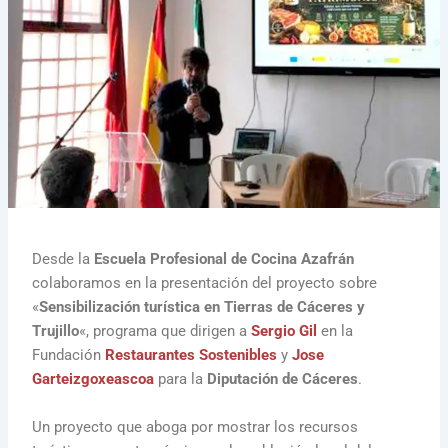
Desde la
Escuela Profesional de Cocina Azafrán
colaboramos en la presentación del proyecto sobre
«
Sensibilización turística en Tierras de Cáceres y
Trujillo
«, programa que dirigen a
Sergio Gil
en la
Fundación
Restaurantes Sostenibles
y
Jose
Garteizgoxeascoa
para la
Diputación de Cáceres
.
Un proyecto que aboga por mostrar los recursos